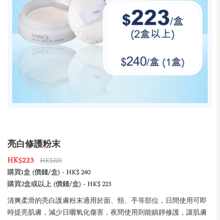
亮白修護粉末
HK$223
HK$320
購買1盒 (價錢/盒) - HK$ 240
購買2盒或以上 (價錢/盒) - HK$ 223
清爽柔滑的亮白護膚粉末適用於面、頸、手等部位，日間使用可即
時提亮肌膚，減少日曬氧化傷害，夜間使用則能鎮靜修護，讓肌膚