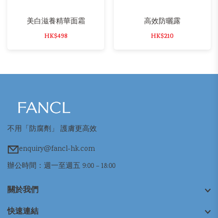
美白滋養精華面霜
高效防曬露
HK$498
HK$210
不用「防腐劑」 護膚更高效
enquiry@fancl-hk.com
辦公時間：週一至週五 9:00 – 18:00
關於我們
快速連結