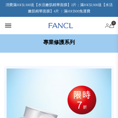
消費滿HK$1,500送【水活嫩肌精華面膜】2片；滿HK$2,500送【水活
嫩肌精華面膜】4片 ︳滿HK$500免運費
Offcanvas Menu Open
0
專業修護系列