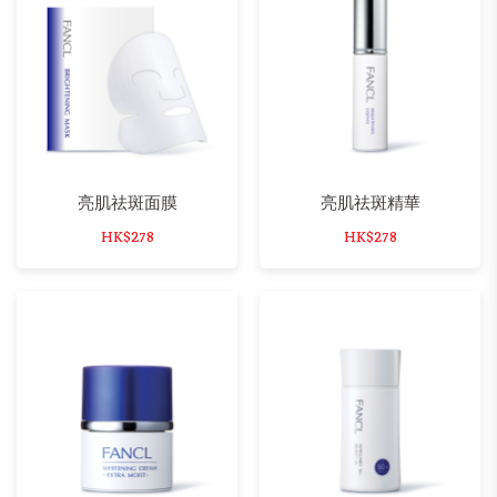
亮肌祛斑面膜
亮肌祛斑精華
HK$278
HK$278