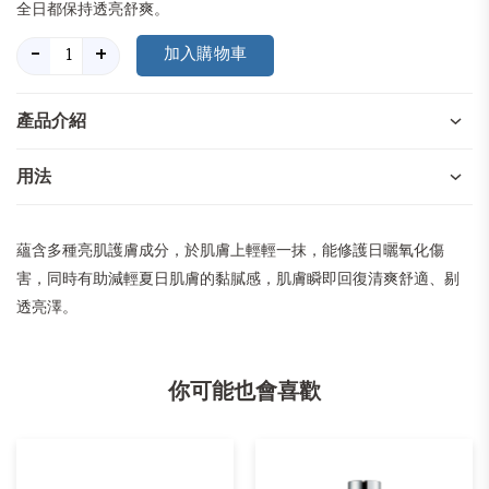
全日都保持透亮舒爽。
-
+
產品介紹
用法
蘊含多種亮肌護膚成分，於肌膚上輕輕一抹，能修護日曬氧化傷
害，同時有助減輕夏日肌膚的黏膩感，肌膚瞬即回復清爽舒適、剔
透亮澤。
你可能也會喜歡