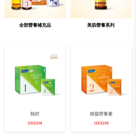
全部營養補充品
美肌營養系列
熱控
燒脂營養素
HK$298
HK$298