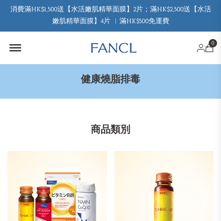
消費滿HK$1,500送【水活嫩肌精華面膜】2片；滿HK$2,500送【水活
嫩肌精華面膜】4片 ︳滿HK$500免運費
Offcanvas Menu Open
0
健康燒脂排毒
商品類別