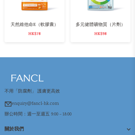
天然維他命E（軟膠囊）
多元健體礦物質（片劑）
HK$78
HK$98
不用「防腐劑」 護膚更高效
enquiry@fancl-hk.com
辦公時間：週一至週五 9:00 – 18:00
關於我們