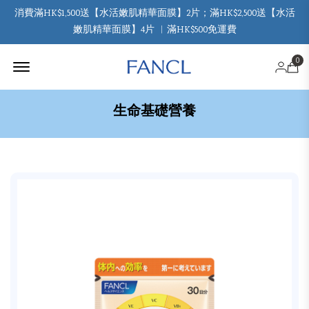
消費滿HK$1,500送【水活嫩肌精華面膜】2片；滿HK$2,500送【水活
嫩肌精華面膜】4片 ︳滿HK$500免運費
Offcanvas Menu Open
0
生命基礎營養