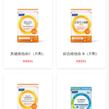
美健維他命C（片劑）
綜合維他命 B（片劑）
HK$55
HK$55