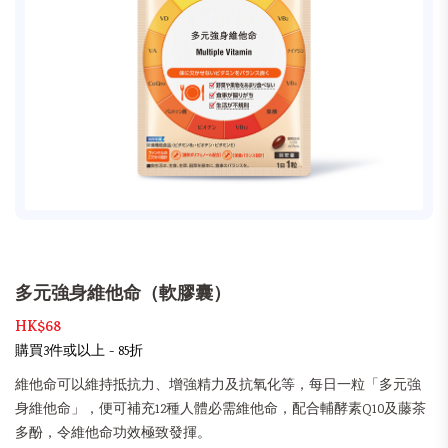
多元強身維他命（軟膠囊）
HK$68
購買3件或以上 - 85折
維他命可以維持抵抗力、增強精力及抗氧化等，每日一粒「多元強
身維他命」，便可補充12種人體必需維他命，配合輔酵素Q10及藤茶
多酚，令維他命功效極致發揮。