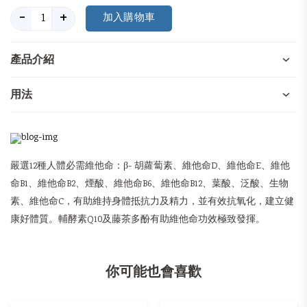
-
+
產品介紹
用法
嚴選12種人體必需維他命：β- 胡蘿蔔素、維他命D、維他命E、維他
命B1、維他命B2、煙酸、維他命B6、維他命B12、葉酸、泛酸、生物
素、維他命C，有助維持身體抵抗力及精力，並有效抗氧化，建立健
康好體質。輔酵素Q10及藤茶多酚有助維他命功效極致發揮。
你可能也會喜歡