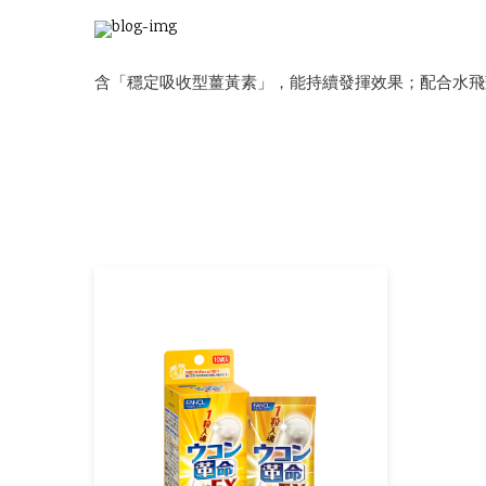
含「穩定吸收型薑黃素」，能持續發揮效果；配合水飛