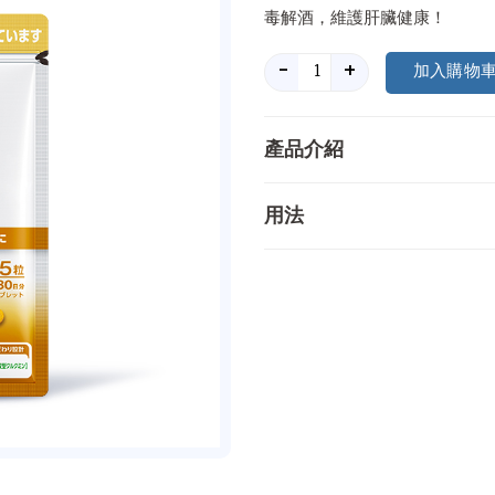
毒解酒，維護肝臟健康！
-
+
產品介紹
用法