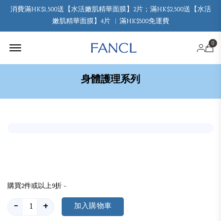
消費滿HK$1,500送【水活嫩肌精華面膜】2片；滿HK$2,500送【水活
嫩肌精華面膜】4片 ︳滿HK$500免運費
Offcanvas Menu Open
0
身體護理系列
購買2件或以上9折 -
-
+