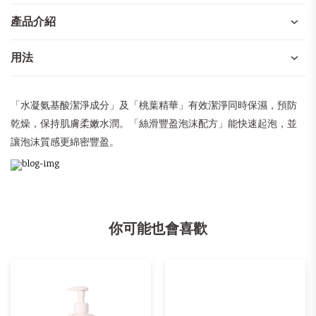
產品介紹
用法
「水凝氨基酸潔淨成分」及「桃葉精華」有效潔淨同時保濕，預防
乾燥，保持肌膚柔嫩水潤。「絲滑豐盈泡沫配方」能快速起泡，並
讓泡沫質感更綿密豐盈。
你可能也會喜歡