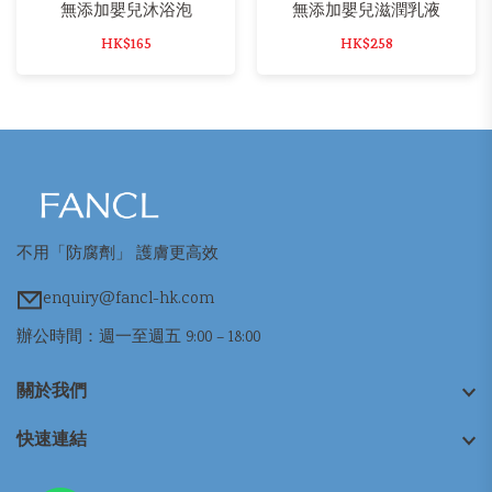
無添加嬰兒沐浴泡
無添加嬰兒滋潤乳液
HK$165
HK$258
不用「防腐劑」 護膚更高效
enquiry@fancl-hk.com
辦公時間：週一至週五 9:00 – 18:00
關於我們
快速連結