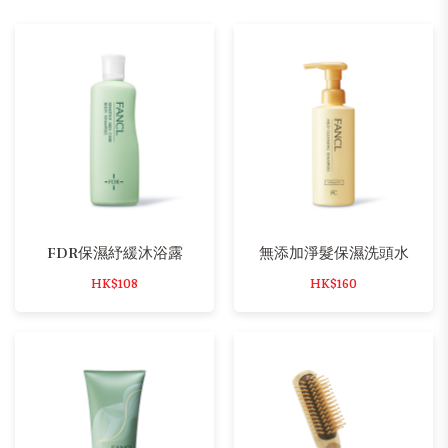
FDR保濕紓緩沐浴露
無添加淨髮保濕洗頭水
HK$108
HK$160