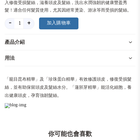
入修復受損髮絲，滋養頭皮及髮絲，洗出水潤強韌的健康豐盈秀
髮！適合任何髮質使用，尤其因經常燙染、游泳等而受損的髮絲。
-
+
產品介紹
用法
「籠目昆布精華」及「珍珠蛋白精華」有效修護頭皮，修復受損髮
絲，並有助保留頭皮及髮絲水分。「蓮胚芽精華」能活化細胞，養
出健康頭皮，孕育強韌髮絲。
你可能也會喜歡