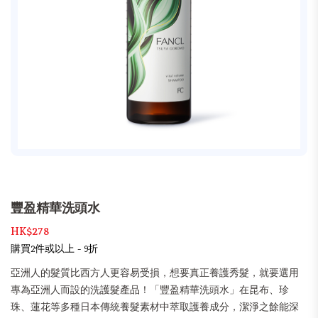
豐盈精華洗頭水
HK$278
購買2件或以上 - 9折
亞洲人的髮質比西方人更容易受損，想要真正養護秀髮，就要選用
專為亞洲人而設的洗護髮產品！「豐盈精華洗頭水」在昆布、珍
珠、蓮花等多種日本傳統養髮素材中萃取護養成分，潔淨之餘能深