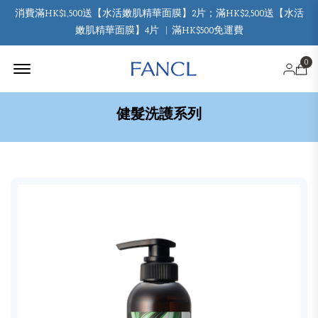
消費滿HK$1,500送【水活嫩肌精華面膜】2片；滿HK$2,500送【水活
嫩肌精華面膜】4片 ︳滿HK$500免運費
Offcanvas Menu Open
0
健髮洗護系列