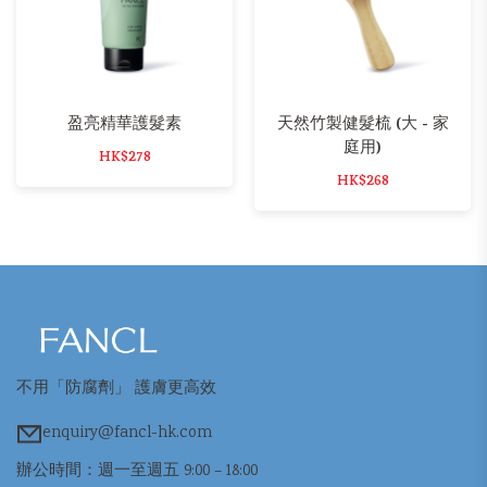
盈亮精華護髮素
天然竹製健髮梳 (大 - 家
庭用)
HK$278
HK$268
不用「防腐劑」 護膚更高效
enquiry@fancl-hk.com
辦公時間：週一至週五 9:00 – 18:00