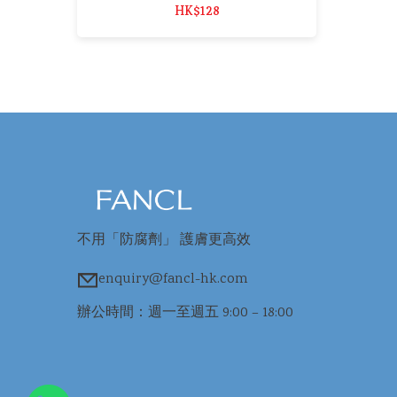
HK$128
不用「防腐劑」 護膚更高效
enquiry@fancl-hk.com
辦公時間：週一至週五 9:00 – 18:00