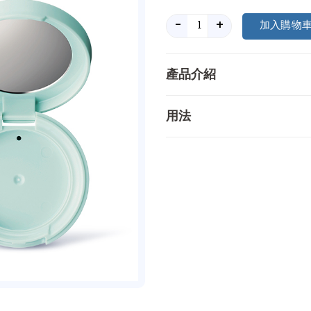
-
+
產品介紹
用法