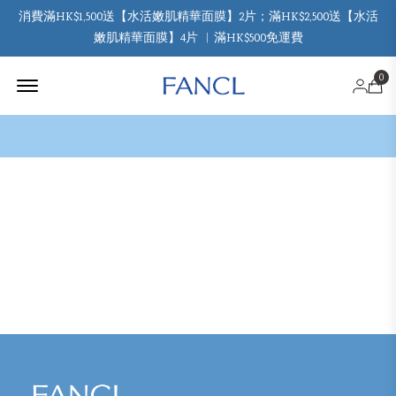
消費滿HK$1,500送【水活嫩肌精華面膜】2片；滿HK$2,500送【水活
嫩肌精華面膜】4片 ︳滿HK$500免運費
Offcanvas Menu Open
0